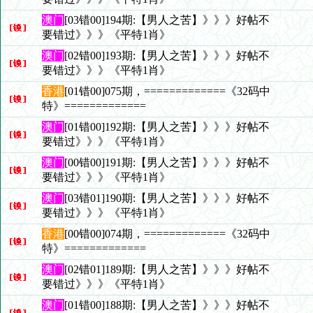
澳门
[03错00]194期:【男人之苦】》》》好帖不
要错过》》》《平特1肖》
澳门
[02错00]193期:【男人之苦】》》》好帖不
要错过》》》《平特1肖》
香港
[01错00]075期，=============《32码中
特》=============
澳门
[01错00]192期:【男人之苦】》》》好帖不
要错过》》》《平特1肖》
澳门
[00错00]191期:【男人之苦】》》》好帖不
要错过》》》《平特1肖》
澳门
[03错01]190期:【男人之苦】》》》好帖不
要错过》》》《平特1肖》
香港
[00错00]074期，=============《32码中
特》=============
澳门
[02错01]189期:【男人之苦】》》》好帖不
要错过》》》《平特1肖》
澳门
[01错00]188期:【男人之苦】》》》好帖不