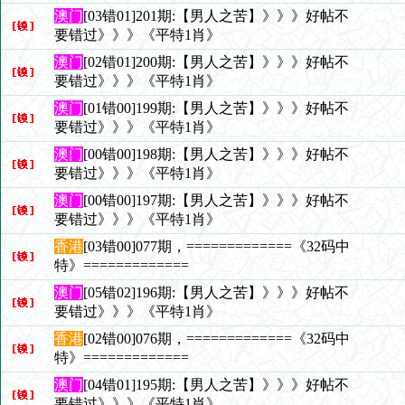
澳门
[03错01]201期:【男人之苦】》》》好帖不
要错过》》》《平特1肖》
澳门
[02错01]200期:【男人之苦】》》》好帖不
要错过》》》《平特1肖》
澳门
[01错00]199期:【男人之苦】》》》好帖不
要错过》》》《平特1肖》
澳门
[00错00]198期:【男人之苦】》》》好帖不
要错过》》》《平特1肖》
澳门
[00错00]197期:【男人之苦】》》》好帖不
要错过》》》《平特1肖》
香港
[03错00]077期，=============《32码中
特》=============
澳门
[05错02]196期:【男人之苦】》》》好帖不
要错过》》》《平特1肖》
香港
[02错00]076期，=============《32码中
特》=============
澳门
[04错01]195期:【男人之苦】》》》好帖不
要错过》》》《平特1肖》