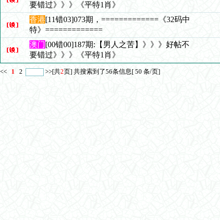
要错过》》》《平特1肖》
香港
[11错03]073期，=============《32码中
特》=============
澳门
[00错00]187期:【男人之苦】》》》好帖不
要错过》》》《平特1肖》
<<
1
2
>>
[共
2
页] 共搜索到了56条信息[ 50 条/页]