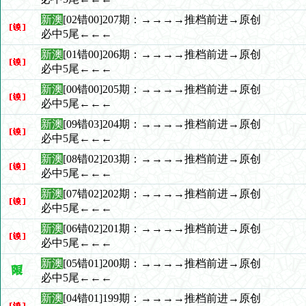
新澳
[02错00]207期：→→→→推档前进→原创
必中5尾←←←
新澳
[01错00]206期：→→→→推档前进→原创
必中5尾←←←
新澳
[00错00]205期：→→→→推档前进→原创
必中5尾←←←
新澳
[09错03]204期：→→→→推档前进→原创
必中5尾←←←
新澳
[08错02]203期：→→→→推档前进→原创
必中5尾←←←
新澳
[07错02]202期：→→→→推档前进→原创
必中5尾←←←
新澳
[06错02]201期：→→→→推档前进→原创
必中5尾←←←
新澳
[05错01]200期：→→→→推档前进→原创
必中5尾←←←
新澳
[04错01]199期：→→→→推档前进→原创