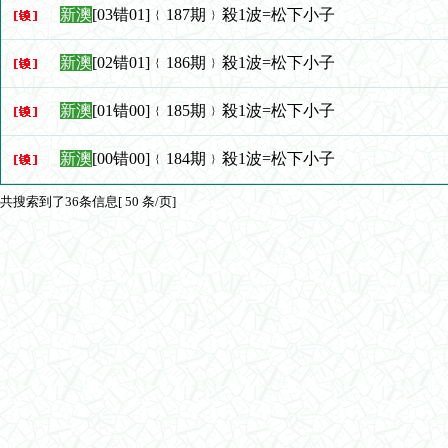
新澳
[03错01]﹛187期﹜殺1波=松下小子
新澳
[02错01]﹛186期﹜殺1波=松下小子
新澳
[01错00]﹛185期﹜殺1波=松下小子
新澳
[00错00]﹛184期﹜殺1波=松下小子
共搜索到了36条信息[ 50 条/页]