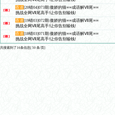
香港
[20错04]073期:傲娇的猫∞∞成语解Ⅶ尾∞∞
挑战全网Ⅶ尾高手!让你告别输钱!
香港
[19错03]072期:傲娇的猫∞∞成语解Ⅶ尾∞∞
挑战全网Ⅶ尾高手!让你告别输钱!
香港
[18错03]071期:傲娇的猫∞∞成语解Ⅶ尾∞∞
挑战全网Ⅶ尾高手!让你告别输钱!
共搜索到了16条信息[ 50 条/页]