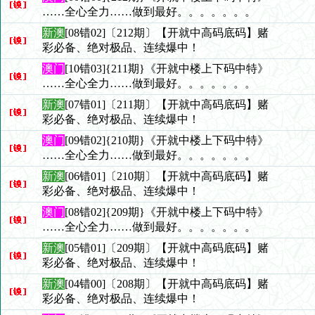
……全心全力……做到最好。。。。。。。
新澳
[08错02]〔212期〕【开就中高码底码】赌
彩必备、绝对极品、连续爆中！
澳门
[10错03]{211期}《开就中楼上下码中特》
……全心全力……做到最好。。。。。。。
新澳
[07错01]〔211期〕【开就中高码底码】赌
彩必备、绝对极品、连续爆中！
澳门
[09错02]{210期}《开就中楼上下码中特》
……全心全力……做到最好。。。。。。。
新澳
[06错01]〔210期〕【开就中高码底码】赌
彩必备、绝对极品、连续爆中！
澳门
[08错02]{209期}《开就中楼上下码中特》
……全心全力……做到最好。。。。。。。
新澳
[05错01]〔209期〕【开就中高码底码】赌
彩必备、绝对极品、连续爆中！
新澳
[04错00]〔208期〕【开就中高码底码】赌
彩必备、绝对极品、连续爆中！