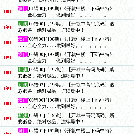
澳门
[01错00]{199期}《开就中楼上下码中特》
……全心全力……做到最好。。。。。。。
新澳
[00错00]〔198期〕【开就中高码底码】赌
彩必备、绝对极品、连续爆中！
澳门
[00错00]{198期}《开就中楼上下码中特》
……全心全力……做到最好。。。。。。。
澳门
[00错00]{197期}《开就中楼上下码中特》
……全心全力……做到最好。。。。。。。
新澳
[00错00]〔197期〕【开就中高码底码】赌
彩必备、绝对极品、连续爆中！
新澳
[06错02]〔196期〕【开就中高码底码】赌
彩必备、绝对极品、连续爆中！
澳门
[00错00]{196期}《开就中楼上下码中特》
……全心全力……做到最好。。。。。。。
新澳
[05错01]〔195期〕【开就中高码底码】赌
彩必备、绝对极品、连续爆中！
澳门
[02错01]{195期}《开就中楼上下码中特》