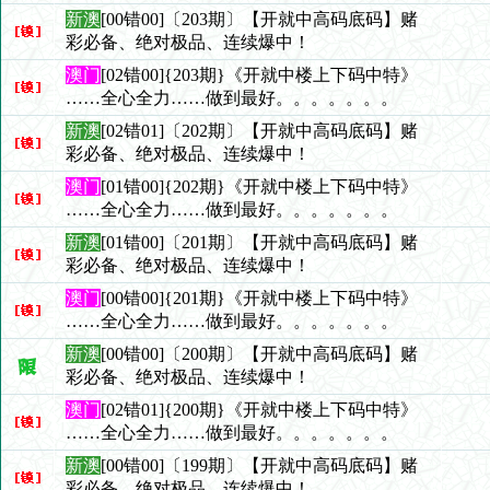
新澳
[00错00]〔203期〕【开就中高码底码】赌
彩必备、绝对极品、连续爆中！
澳门
[02错00]{203期}《开就中楼上下码中特》
……全心全力……做到最好。。。。。。。
新澳
[02错01]〔202期〕【开就中高码底码】赌
彩必备、绝对极品、连续爆中！
澳门
[01错00]{202期}《开就中楼上下码中特》
……全心全力……做到最好。。。。。。。
新澳
[01错00]〔201期〕【开就中高码底码】赌
彩必备、绝对极品、连续爆中！
澳门
[00错00]{201期}《开就中楼上下码中特》
……全心全力……做到最好。。。。。。。
新澳
[00错00]〔200期〕【开就中高码底码】赌
彩必备、绝对极品、连续爆中！
澳门
[02错01]{200期}《开就中楼上下码中特》
……全心全力……做到最好。。。。。。。
新澳
[00错00]〔199期〕【开就中高码底码】赌
彩必备、绝对极品、连续爆中！