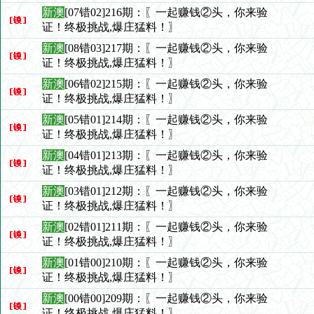
新澳
[07错02]216期：〖一起赚钱②头，你来验
证！终极挑战,爆庄猛料！〗
新澳
[08错03]217期：〖一起赚钱②头，你来验
证！终极挑战,爆庄猛料！〗
新澳
[06错02]215期：〖一起赚钱②头，你来验
证！终极挑战,爆庄猛料！〗
新澳
[05错01]214期：〖一起赚钱②头，你来验
证！终极挑战,爆庄猛料！〗
新澳
[04错01]213期：〖一起赚钱②头，你来验
证！终极挑战,爆庄猛料！〗
新澳
[03错01]212期：〖一起赚钱②头，你来验
证！终极挑战,爆庄猛料！〗
新澳
[02错01]211期：〖一起赚钱②头，你来验
证！终极挑战,爆庄猛料！〗
新澳
[01错00]210期：〖一起赚钱②头，你来验
证！终极挑战,爆庄猛料！〗
新澳
[00错00]209期：〖一起赚钱②头，你来验
证！终极挑战,爆庄猛料！〗