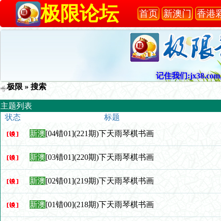
极限论坛
首页
新澳门
香港
记住我们:jx38.com,
极限
» 搜索
主题列表
状态
标题
新澳
[04错01](221期)下天雨琴棋书画
新澳
[03错01](220期)下天雨琴棋书画
新澳
[02错01](219期)下天雨琴棋书画
新澳
[01错00](218期)下天雨琴棋书画