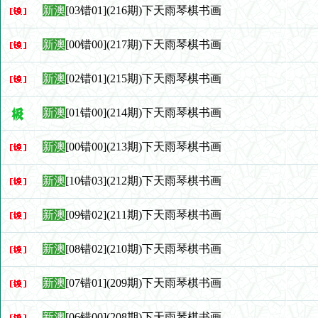
新澳
[03错01](216期)下天雨琴棋书画
新澳
[00错00](217期)下天雨琴棋书画
新澳
[02错01](215期)下天雨琴棋书画
新澳
[01错00](214期)下天雨琴棋书画
新澳
[00错00](213期)下天雨琴棋书画
新澳
[10错03](212期)下天雨琴棋书画
新澳
[09错02](211期)下天雨琴棋书画
新澳
[08错02](210期)下天雨琴棋书画
新澳
[07错01](209期)下天雨琴棋书画
新澳
[06错00](208期)下天雨琴棋书画