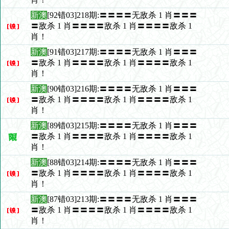
新澳
[92错03]218期:〓〓〓〓无敌杀 1 肖〓〓〓
〓敌杀 1 肖〓〓〓〓敌杀 1 肖〓〓〓〓敌杀 1
肖！
新澳
[91错03]217期:〓〓〓〓无敌杀 1 肖〓〓〓
〓敌杀 1 肖〓〓〓〓敌杀 1 肖〓〓〓〓敌杀 1
肖！
新澳
[90错03]216期:〓〓〓〓无敌杀 1 肖〓〓〓
〓敌杀 1 肖〓〓〓〓敌杀 1 肖〓〓〓〓敌杀 1
肖！
新澳
[89错03]215期:〓〓〓〓无敌杀 1 肖〓〓〓
〓敌杀 1 肖〓〓〓〓敌杀 1 肖〓〓〓〓敌杀 1
肖！
新澳
[88错03]214期:〓〓〓〓无敌杀 1 肖〓〓〓
〓敌杀 1 肖〓〓〓〓敌杀 1 肖〓〓〓〓敌杀 1
肖！
新澳
[87错03]213期:〓〓〓〓无敌杀 1 肖〓〓〓
〓敌杀 1 肖〓〓〓〓敌杀 1 肖〓〓〓〓敌杀 1
肖！