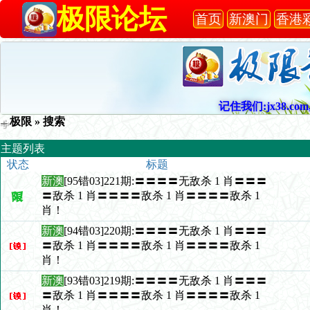
极限论坛
首页
新澳门
香港
记住我们:jx38.com,
极限
» 搜索
主题列表
状态
标题
新澳
[95错03]221期:〓〓〓〓无敌杀 1 肖〓〓〓
〓敌杀 1 肖〓〓〓〓敌杀 1 肖〓〓〓〓敌杀 1
肖！
新澳
[94错03]220期:〓〓〓〓无敌杀 1 肖〓〓〓
〓敌杀 1 肖〓〓〓〓敌杀 1 肖〓〓〓〓敌杀 1
肖！
新澳
[93错03]219期:〓〓〓〓无敌杀 1 肖〓〓〓
〓敌杀 1 肖〓〓〓〓敌杀 1 肖〓〓〓〓敌杀 1
肖！