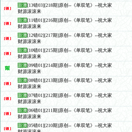
新澳
[13错03][218期]原创--《单双笔》--祝大家
财源滚滚来
新澳
[11错01][216期]原创--《单双笔》--祝大家
财源滚滚来
新澳
[12错02][217期]原创--《单双笔》--祝大家
财源滚滚来
新澳
[10错01][215期]原创--《单双笔》--祝大家
财源滚滚来
新澳
[09错01][214期]原创--《单双笔》--祝大家
财源滚滚来
新澳
[08错01][213期]原创--《单双笔》--祝大家
财源滚滚来
新澳
[07错01][212期]原创--《单双笔》--祝大家
财源滚滚来
新澳
[06错01][211期]原创--《单双笔》--祝大家
财源滚滚来
新澳
[05错01][210期]原创--《单双笔》--祝大家
财源滚滚来