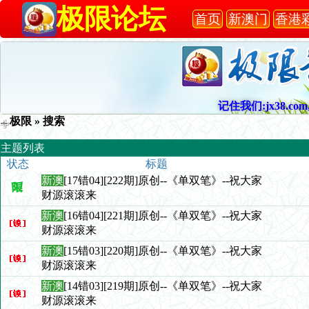
极限论坛
首页
新澳门
香港
记住我们:jx38.com,
极限
» 搜索
主题列表
状态
标题
新澳
[17错04][222期]原创--《单双笔》--祝大家
财源滚滚来
新澳
[16错04][221期]原创--《单双笔》--祝大家
财源滚滚来
新澳
[15错03][220期]原创--《单双笔》--祝大家
财源滚滚来
新澳
[14错03][219期]原创--《单双笔》--祝大家
财源滚滚来