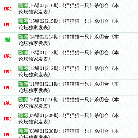
新澳
[16错02]216期:《猫猫猫一只》杀①合《本
论坛独家发表》
新澳
[15错02]215期:《猫猫猫一只》杀①合《本
论坛独家发表》
新澳
[14错02]214期:《猫猫猫一只》杀①合《本
论坛独家发表》
新澳
[13错01]213期:《猫猫猫一只》杀①合《本
论坛独家发表》
新澳
[12错01]212期:《猫猫猫一只》杀①合《本
论坛独家发表》
新澳
[11错01]211期:《猫猫猫一只》杀①合《本
论坛独家发表》
新澳
[10错01]210期:《猫猫猫一只》杀①合《本
论坛独家发表》
新澳
[09错01]209期:《猫猫猫一只》杀①合《本
论坛独家发表》
新澳
[08错01]208期:《猫猫猫一只》杀①合《本
论坛独家发表》