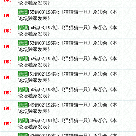
论坛独家发表》
新澳
[55错03]198期:《猫猫猫一只》杀①合《本
论坛独家发表》
新澳
[54错03]197期:《猫猫猫一只》杀①合《本
论坛独家发表》
新澳
[53错03]196期:《猫猫猫一只》杀①合《本
论坛独家发表》
新澳
[52错02]195期:《猫猫猫一只》杀①合《本
论坛独家发表》
新澳
[51错02]194期:《猫猫猫一只》杀①合《本
论坛独家发表》
新澳
[50错02]193期:《猫猫猫一只》杀①合《本
论坛独家发表》
新澳
[49错02]192期:《猫猫猫一只》杀①合《本
论坛独家发表》
新澳
[48错02]191期:《猫猫猫一只》杀①合《本
论坛独家发表》
新澳
[47错02]190期:《猫猫猫一只》杀①合《本