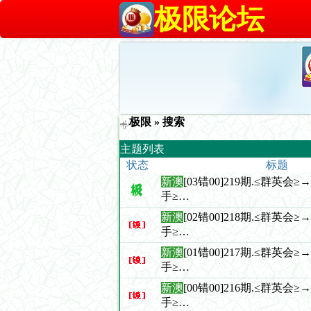
极限论坛
极限
» 搜索
主题列表
状态
标题
新澳
[03错00]219期.≤群英
手≥…
新澳
[02错00]218期.≤群英
手≥…
新澳
[01错00]217期.≤群英
手≥…
新澳
[00错00]216期.≤群英
手≥…