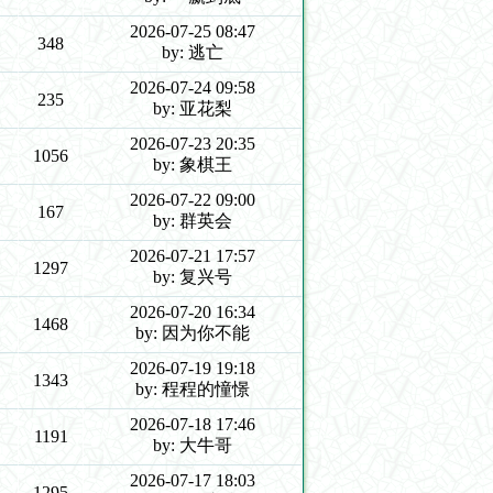
2026-07-25 08:47
348
by: 逃亡
2026-07-24 09:58
235
by: 亚花梨
2026-07-23 20:35
1056
by: 象棋王
2026-07-22 09:00
167
by: 群英会
2026-07-21 17:57
1297
by: 复兴号
2026-07-20 16:34
1468
by: 因为你不能
2026-07-19 19:18
1343
by: 程程的憧憬
2026-07-18 17:46
1191
by: 大牛哥
2026-07-17 18:03
1295