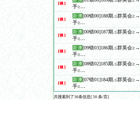
手≥…
新澳
[00错00]188期.≤群英
手≥…
新澳
[00错00]187期.≤群英
手≥…
新澳
[09错03]186期.≤群英
手≥…
新澳
[08错02]185期.≤群英
手≥…
新澳
[07错01]184期.≤群英
手≥…
共搜索到了36条信息[ 50 条/页]