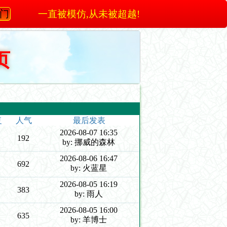
澳门
一直被模仿,从未被超越!
页
复
人气
最后发表
2026-08-07 16:35
192
by: 挪威的森林
2026-08-06 16:47
692
by: 火蓝星
2026-08-05 16:19
383
by: 雨人
2026-08-05 16:00
635
by: 羊博士