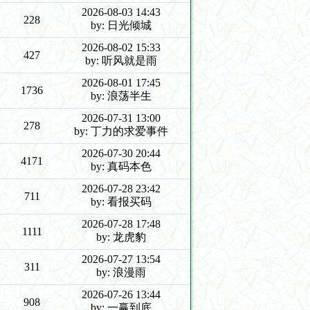
2026-08-03 14:43
228
by: 日光倾城
2026-08-02 15:33
427
by: 听风就是雨
2026-08-01 17:45
1736
by: 浪荡半生
2026-07-31 13:00
278
by: 丁力的求爱事件
2026-07-30 20:44
4171
by: 真码本色
2026-07-28 23:42
711
by: 看报买码
2026-07-28 17:48
1111
by: 龙虎豹
2026-07-27 13:54
311
by: 浪漫雨
2026-07-26 13:44
908
by: 一赢到底