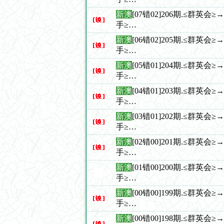
新澳
[07错02]206期.≤群英
手≥…
新澳
[06错02]205期.≤群英
手≥…
新澳
[05错01]204期.≤群英
手≥…
新澳
[04错01]203期.≤群英
手≥…
新澳
[03错01]202期.≤群英
手≥…
新澳
[02错00]201期.≤群英
手≥…
新澳
[01错00]200期.≤群英
手≥…
新澳
[00错00]199期.≤群英
手≥…
新澳
[00错00]198期.≤群英