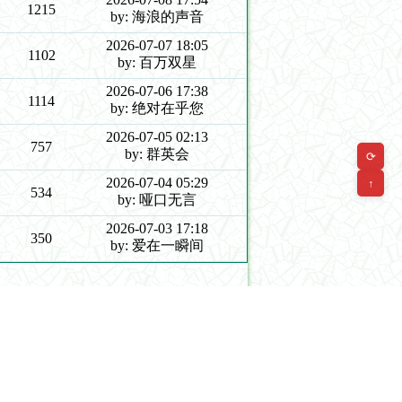
1215
by: 海浪的声音
2026-07-07 18:05
1102
by: 百万双星
2026-07-06 17:38
1114
by: 绝对在乎您
2026-07-05 02:13
757
by: 群英会
⟳
2026-07-04 05:29
↑
534
by: 哑口无言
2026-07-03 17:18
350
by: 爱在一瞬间