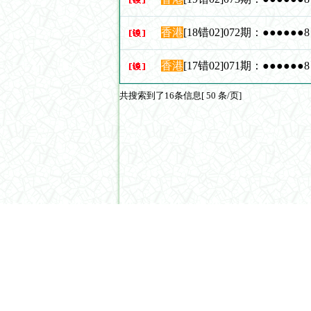
香港
[18错02]072期：●●●●●
香港
[17错02]071期：●●●●●
共搜索到了16条信息[ 50 条/页]