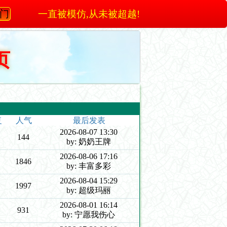
澳门
一直被模仿,从未被超越!
页
复
人气
最后发表
2026-08-07 13:30
144
by: 奶奶王牌
2026-08-06 17:16
1846
by: 丰富多彩
2026-08-04 15:29
1997
by: 超级玛丽
2026-08-01 16:14
931
by: 宁愿我伤心