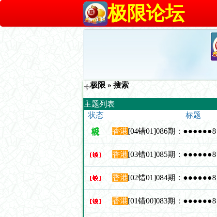
极限论坛
极限
» 搜索
主题列表
状态
标题
香港
[04错01]086期：●●●●●
香港
[03错01]085期：●●●●●
香港
[02错01]084期：●●●●●
香港
[01错00]083期：●●●●●