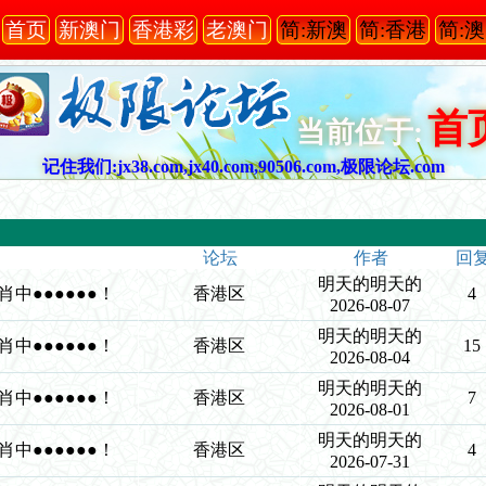
首页
新澳门
香港彩
老澳门
简:新澳
简:香港
简:
首
当前位于:
记住我们:jx38.com,jx40.com,90506.com,极限论坛.com
论坛
作者
回
明天的明天的
●8肖中●●●●●●！
香港区
4
2026-08-07
明天的明天的
●8肖中●●●●●●！
香港区
15
2026-08-04
明天的明天的
●8肖中●●●●●●！
香港区
7
2026-08-01
明天的明天的
●8肖中●●●●●●！
香港区
4
2026-07-31