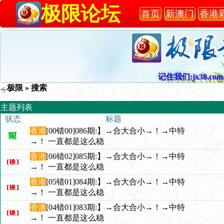
极限论坛
首页
新澳门
香港
记住我们:jx38.com,
极限
» 搜索
主题列表
状态
标题
香港
[00错00]086期:】→合大合小→！→中特
→！ 一直都是这么稳
香港
[06错02]085期:】→合大合小→！→中特
→！ 一直都是这么稳
香港
[05错01]084期:】→合大合小→！→中特
→！ 一直都是这么稳
香港
[04错01]083期:】→合大合小→！→中特
→！ 一直都是这么稳