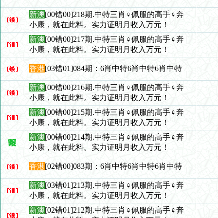
新澳
[00错00]218期.中特三肖♀佩服的高手♀奔
小康，就在此料。实力证明月收入万元！
新澳
[00错00]217期.中特三肖♀佩服的高手♀奔
小康，就在此料。实力证明月收入万元！
香港
[03错01]084期：6肖中特6肖中特6肖中特
新澳
[00错00]216期.中特三肖♀佩服的高手♀奔
小康，就在此料。实力证明月收入万元！
新澳
[00错00]215期.中特三肖♀佩服的高手♀奔
小康，就在此料。实力证明月收入万元！
新澳
[00错00]214期.中特三肖♀佩服的高手♀奔
小康，就在此料。实力证明月收入万元！
香港
[02错00]083期：6肖中特6肖中特6肖中特
新澳
[03错01]213期.中特三肖♀佩服的高手♀奔
小康，就在此料。实力证明月收入万元！
新澳
[02错01]212期.中特三肖♀佩服的高手♀奔