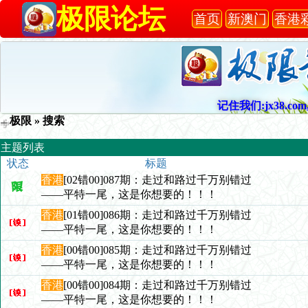
极限论坛
首页
新澳门
香港
记住我们:jx38.com,
极限
» 搜索
主题列表
状态
标题
香港
[02错00]087期：走过和路过千万别错过
——平特一尾，这是你想要的！！！
香港
[01错00]086期：走过和路过千万别错过
——平特一尾，这是你想要的！！！
香港
[00错00]085期：走过和路过千万别错过
——平特一尾，这是你想要的！！！
香港
[00错00]084期：走过和路过千万别错过
——平特一尾，这是你想要的！！！