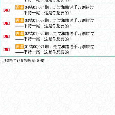
香港
[04错01]074期：走过和路过千万别错过
——平特一尾，这是你想要的！！！
香港
[03错01]073期：走过和路过千万别错过
——平特一尾，这是你想要的！！！
香港
[02错01]072期：走过和路过千万别错过
——平特一尾，这是你想要的！！！
香港
[01错00]071期：走过和路过千万别错过
——平特一尾，这是你想要的！！！
共搜索到了17条信息[ 50 条/页]