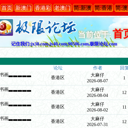
首页
新澳门
香港彩
老澳门
简:新澳
简:香港
简:
首
当前位于:
记住我们:jx38.com,jx40.com,90506.com,极限论坛.com
论坛
作者
回
琴棋书画▃▃▃▃▃
大麻仔
香港区
1
2026-08-07
琴棋书画▃▃▃▃▃
大麻仔
香港区
12
2026-08-04
琴棋书画▃▃▃▃▃
大麻仔
香港区
11
2026-08-02
琴棋书画▃▃▃▃▃
大麻仔
香港区
12
2026-07-31