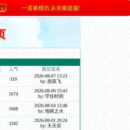
澳门
一直被模仿,从未被超越!
页
复
人气
最后发表
2026-08-07 13:23
319
by: 燕双飞
2026-08-06 15:43
1674
by: 守住时间
2026-08-04 12:48
1668
by: 地狱之火
2026-08-01 20:24
1182
by: 天天买