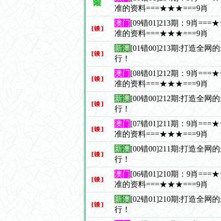
准的资料===★★★===9肖
澳门
[09错01]213期：9肖==
准的资料===★★★===9肖
新澳
[01错00]213期:打造全
行！
澳门
[08错01]212期：9肖==
准的资料===★★★===9肖
新澳
[00错00]212期:打造全
行！
澳门
[07错01]211期：9肖==
准的资料===★★★===9肖
新澳
[00错00]211期:打造全
行！
澳门
[06错01]210期：9肖==
准的资料===★★★===9肖
新澳
[02错01]210期:打造全
行！