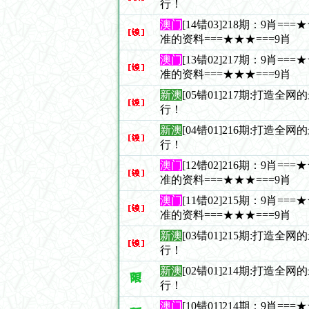
行！
澳门
[14错03]218期：9肖==
准的资料===★★★===9肖
澳门
[13错02]217期：9肖==
准的资料===★★★===9肖
新澳
[05错01]217期:打造全
行！
新澳
[04错01]216期:打造全
行！
澳门
[12错02]216期：9肖==
准的资料===★★★===9肖
澳门
[11错02]215期：9肖==
准的资料===★★★===9肖
新澳
[03错01]215期:打造全
行！
新澳
[02错01]214期:打造全
行！
澳门
[10错01]214期：9肖==