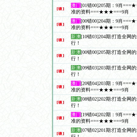
澳门
[01错00]205期：9肖==
准的资料===★★★===9肖
澳门
[00错00]204期：9肖==
准的资料===★★★===9肖
新澳
[10错03]204期:打造全
行！
新澳
[00错00]205期:打造全
行！
新澳
[09错03]203期:打造全
行！
澳门
[20错04]203期：9肖==
准的资料===★★★===9肖
新澳
[08错02]202期:打造全
行！
澳门
[19错04]202期：9肖==
准的资料===★★★===9肖
新澳
[07错02]201期:打造全
行！