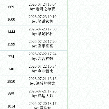
2026-07-24 18:04
669
by: 老哥之单双
2026-07-23 19:19
1600
by: 笑话玄机
2026-07-23 17:30
1444
by: 举足轻种
2026-07-23 17:20
1599
by: 高手高高
2026-07-22 17:24
774
by: 六合神数
2026-07-22 16:34
740
by: 今非昔比
2026-07-21 18:13
2850
by: 酒醉的探戈
2026-07-21 17:26
885
by: 鸿运大师
2026-07-20 18:17
1014
by: 露珠妹