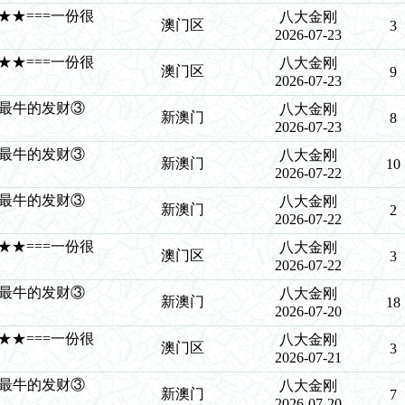
=★★★===一份很
八大金刚
澳门区
3
2026-07-23
=★★★===一份很
八大金刚
澳门区
9
2026-07-23
网的最牛的发财③
八大金刚
新澳门
8
2026-07-23
网的最牛的发财③
八大金刚
新澳门
10
2026-07-22
网的最牛的发财③
八大金刚
新澳门
2
2026-07-22
=★★★===一份很
八大金刚
澳门区
3
2026-07-22
网的最牛的发财③
八大金刚
新澳门
18
2026-07-20
=★★★===一份很
八大金刚
澳门区
3
2026-07-21
网的最牛的发财③
八大金刚
新澳门
7
2026-07-20