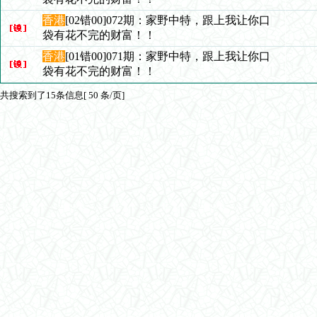
香港
[02错00]072期：家野中特，跟上我让你口
袋有花不完的财富！！
香港
[01错00]071期：家野中特，跟上我让你口
袋有花不完的财富！！
共搜索到了15条信息[ 50 条/页]