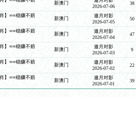
邀月对影
新澳门
38
2026-07-06
肖6生肖】∞∞稳赚不赔
邀月对影
新澳门
50
2026-07-05
肖6生肖】∞∞稳赚不赔
邀月对影
新澳门
47
2026-07-04
肖6生肖】∞∞稳赚不赔
邀月对影
新澳门
9
2026-07-03
肖6生肖】∞∞稳赚不赔
邀月对影
新澳门
22
2026-07-02
肖6生肖】∞∞稳赚不赔
邀月对影
新澳门
39
2026-07-01