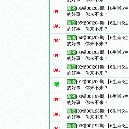
新澳
[06错00]205期:【6生
的好事，你来不来？
新澳
[05错00]204期:【6生
的好事，你来不来？
新澳
[04错00]203期:【6生
的好事，你来不来？
新澳
[03错00]202期:【6生
的好事，你来不来？
新澳
[02错00]201期:【6生
的好事，你来不来？
新澳
[01错00]200期:【6生
的好事，你来不来？
新澳
[00错00]199期:【6生
的好事，你来不来？
新澳
[00错00]198期:【6生
的好事，你来不来？
新澳
[00错00]197期:【6生