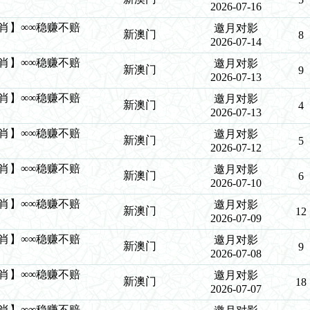
2026-07-16
肖6生肖】∞∞稳赚不赔
邀月对影
新澳门
8
2026-07-14
肖6生肖】∞∞稳赚不赔
邀月对影
新澳门
9
2026-07-13
肖6生肖】∞∞稳赚不赔
邀月对影
新澳门
4
2026-07-13
肖6生肖】∞∞稳赚不赔
邀月对影
新澳门
5
2026-07-12
肖6生肖】∞∞稳赚不赔
邀月对影
新澳门
6
2026-07-10
肖6生肖】∞∞稳赚不赔
邀月对影
新澳门
12
2026-07-09
肖6生肖】∞∞稳赚不赔
邀月对影
新澳门
9
2026-07-08
肖6生肖】∞∞稳赚不赔
邀月对影
新澳门
18
2026-07-07
肖6生肖】∞∞稳赚不赔