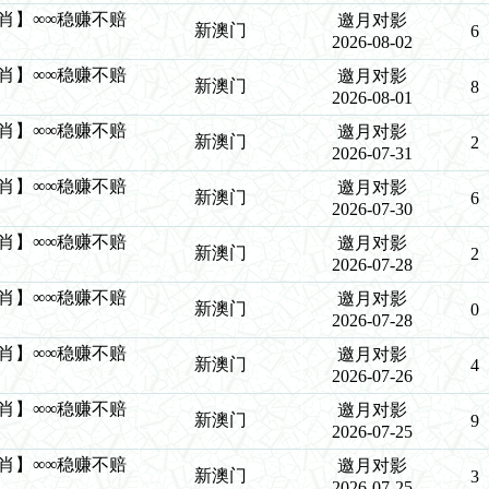
肖6生肖】∞∞稳赚不赔
邀月对影
新澳门
6
2026-08-02
肖6生肖】∞∞稳赚不赔
邀月对影
新澳门
8
2026-08-01
肖6生肖】∞∞稳赚不赔
邀月对影
新澳门
2
2026-07-31
肖6生肖】∞∞稳赚不赔
邀月对影
新澳门
6
2026-07-30
肖6生肖】∞∞稳赚不赔
邀月对影
新澳门
2
2026-07-28
肖6生肖】∞∞稳赚不赔
邀月对影
新澳门
0
2026-07-28
肖6生肖】∞∞稳赚不赔
邀月对影
新澳门
4
2026-07-26
肖6生肖】∞∞稳赚不赔
邀月对影
新澳门
9
2026-07-25
肖6生肖】∞∞稳赚不赔
邀月对影
新澳门
3
2026-07-25