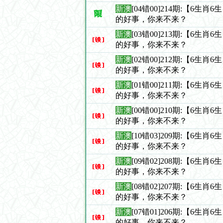
新澳
[04错00]214期:【6生
的好事，你来不来？
新澳
[03错00]213期:【6生
的好事，你来不来？
新澳
[02错00]212期:【6生
的好事，你来不来？
新澳
[01错00]211期:【6生
的好事，你来不来？
新澳
[00错00]210期:【6生
的好事，你来不来？
新澳
[10错03]209期:【6生
的好事，你来不来？
新澳
[09错02]208期:【6生
的好事，你来不来？
新澳
[08错02]207期:【6生
的好事，你来不来？
新澳
[07错01]206期:【6生
的好事，你来不来？