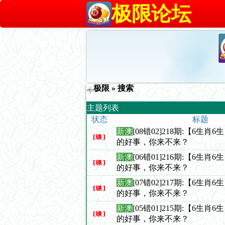
极限论坛
极限
» 搜索
主题列表
状态
标题
新澳
[08错02]218期:【6生
的好事，你来不来？
新澳
[06错01]216期:【6生
的好事，你来不来？
新澳
[07错02]217期:【6生
的好事，你来不来？
新澳
[05错01]215期:【6生
的好事，你来不来？