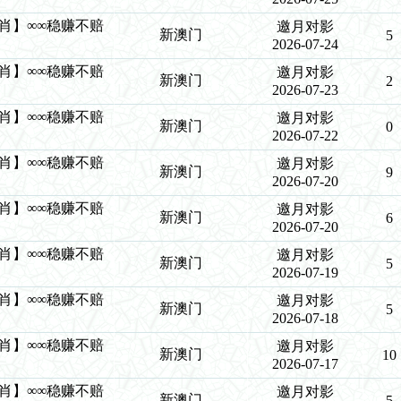
肖6生肖】∞∞稳赚不赔
邀月对影
新澳门
5
2026-07-24
肖6生肖】∞∞稳赚不赔
邀月对影
新澳门
2
2026-07-23
肖6生肖】∞∞稳赚不赔
邀月对影
新澳门
0
2026-07-22
肖6生肖】∞∞稳赚不赔
邀月对影
新澳门
9
2026-07-20
肖6生肖】∞∞稳赚不赔
邀月对影
新澳门
6
2026-07-20
肖6生肖】∞∞稳赚不赔
邀月对影
新澳门
5
2026-07-19
肖6生肖】∞∞稳赚不赔
邀月对影
新澳门
5
2026-07-18
肖6生肖】∞∞稳赚不赔
邀月对影
新澳门
10
2026-07-17
肖6生肖】∞∞稳赚不赔
邀月对影
新澳门
5