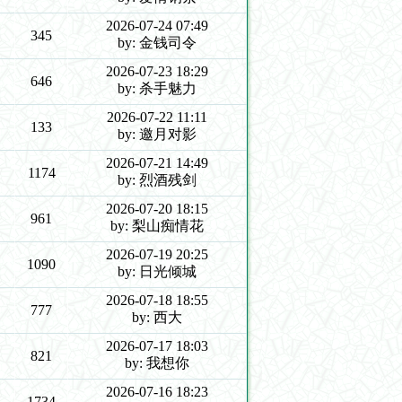
2026-07-24 07:49
345
by: 金钱司令
2026-07-23 18:29
646
by: 杀手魅力
2026-07-22 11:11
133
by: 邀月对影
2026-07-21 14:49
1174
by: 烈酒残剑
2026-07-20 18:15
961
by: 梨山痴情花
2026-07-19 20:25
1090
by: 日光倾城
2026-07-18 18:55
777
by: 西大
2026-07-17 18:03
821
by: 我想你
2026-07-16 18:23
1734