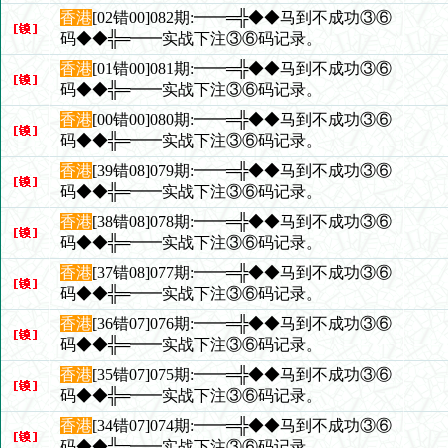
香港
[02错00]082期:━━═╬◆◆马到不成功③⑥
码◆◆╬═━━实战下注③⑥码记录。
香港
[01错00]081期:━━═╬◆◆马到不成功③⑥
码◆◆╬═━━实战下注③⑥码记录。
香港
[00错00]080期:━━═╬◆◆马到不成功③⑥
码◆◆╬═━━实战下注③⑥码记录。
香港
[39错08]079期:━━═╬◆◆马到不成功③⑥
码◆◆╬═━━实战下注③⑥码记录。
香港
[38错08]078期:━━═╬◆◆马到不成功③⑥
码◆◆╬═━━实战下注③⑥码记录。
香港
[37错08]077期:━━═╬◆◆马到不成功③⑥
码◆◆╬═━━实战下注③⑥码记录。
香港
[36错07]076期:━━═╬◆◆马到不成功③⑥
码◆◆╬═━━实战下注③⑥码记录。
香港
[35错07]075期:━━═╬◆◆马到不成功③⑥
码◆◆╬═━━实战下注③⑥码记录。
香港
[34错07]074期:━━═╬◆◆马到不成功③⑥
码◆◆╬═━━实战下注③⑥码记录。