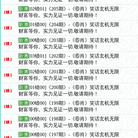
新澳
[02错01]《205期》-《⑥肖》笑话玄机无限
财富等你。实力见证一切.敬请期待！
新澳
[01错00]《204期》-《⑥肖》笑话玄机无限
财富等你。实力见证一切.敬请期待！
新澳
[00错00]《203期》-《⑥肖》笑话玄机无限
财富等你。实力见证一切.敬请期待！
新澳
[03错01]《202期》-《⑥肖》笑话玄机无限
财富等你。实力见证一切.敬请期待！
新澳
[02错00]《201期》-《⑥肖》笑话玄机无限
财富等你。实力见证一切.敬请期待！
新澳
[01错00]《200期》-《⑥肖》笑话玄机无限
财富等你。实力见证一切.敬请期待！
新澳
[00错00]《199期》-《⑥肖》笑话玄机无限
财富等你。实力见证一切.敬请期待！
新澳
[00错00]《198期》-《⑥肖》笑话玄机无限
财富等你。实力见证一切.敬请期待！
新澳
[00错00]《197期》-《⑥肖》笑话玄机无限