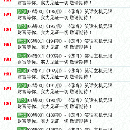
财富等你。实力见证一切.敬请期待！
新澳
[00错00]《196期》-《⑥肖》笑话玄机无限
财富等你。实力见证一切.敬请期待！
新澳
[06错02]《195期》-《⑥肖》笑话玄机无限
财富等你。实力见证一切.敬请期待！
新澳
[05错01]《194期》-《⑥肖》笑话玄机无限
财富等你。实力见证一切.敬请期待！
新澳
[04错01]《193期》-《⑥肖》笑话玄机无限
财富等你。实力见证一切.敬请期待！
新澳
[03错01]《192期》-《⑥肖》笑话玄机无限
财富等你。实力见证一切.敬请期待！
新澳
[02错00]《191期》-《⑥肖》笑话玄机无限
财富等你。实力见证一切.敬请期待！
新澳
[01错00]《190期》-《⑥肖》笑话玄机无限
财富等你。实力见证一切.敬请期待！
新澳
[00错00]《189期》-《⑥肖》笑话玄机无限
财富等你。实力见证一切.敬请期待！
新澳
[00错00]《188期》-《⑥肖》笑话玄机无限