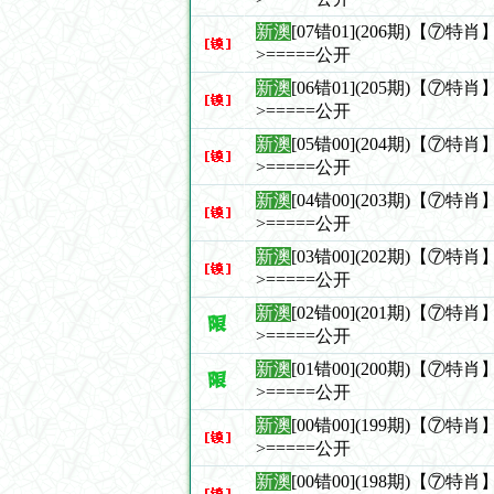
新澳
[07错01](206期)【⑦特肖
>=====公开
新澳
[06错01](205期)【⑦特肖
>=====公开
新澳
[05错00](204期)【⑦特肖
>=====公开
新澳
[04错00](203期)【⑦特肖
>=====公开
新澳
[03错00](202期)【⑦特肖
>=====公开
新澳
[02错00](201期)【⑦特肖
>=====公开
新澳
[01错00](200期)【⑦特肖
>=====公开
新澳
[00错00](199期)【⑦特肖
>=====公开
新澳
[00错00](198期)【⑦特肖