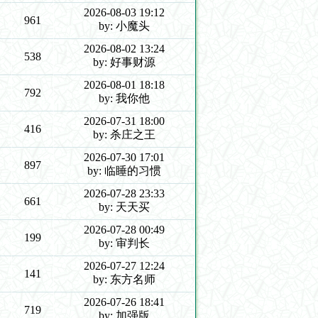
2026-08-03 19:12
961
by: 小魔头
2026-08-02 13:24
538
by: 好事财源
2026-08-01 18:18
792
by: 我你他
2026-07-31 18:00
416
by: 杀庄之王
2026-07-30 17:01
897
by: 临睡的习惯
2026-07-28 23:33
661
by: 天天买
2026-07-28 00:49
199
by: 审判长
2026-07-27 12:24
141
by: 东方名师
2026-07-26 18:41
719
by: 加强版