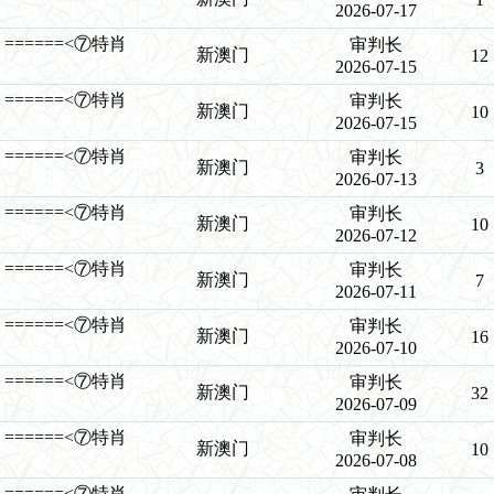
2026-07-17
】======<⑦特肖
审判长
新澳门
12
2026-07-15
】======<⑦特肖
审判长
新澳门
10
2026-07-15
】======<⑦特肖
审判长
新澳门
3
2026-07-13
】======<⑦特肖
审判长
新澳门
10
2026-07-12
】======<⑦特肖
审判长
新澳门
7
2026-07-11
】======<⑦特肖
审判长
新澳门
16
2026-07-10
】======<⑦特肖
审判长
新澳门
32
2026-07-09
】======<⑦特肖
审判长
新澳门
10
2026-07-08
】======<⑦特肖