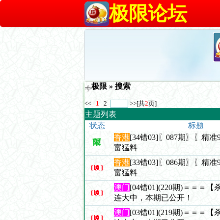
极限论坛
极限
» 搜索
<<
1
2
>>
[共
2
页]
主题列表
状态
标题
香港
[34错03]〖087期〗〖精
富猛料
香港
[33错03]〖086期〗〖精
富猛料
澳门
[04错01](220期)＝＝＝
连大中，本期已公开！
澳门
[03错01](219期)＝＝＝