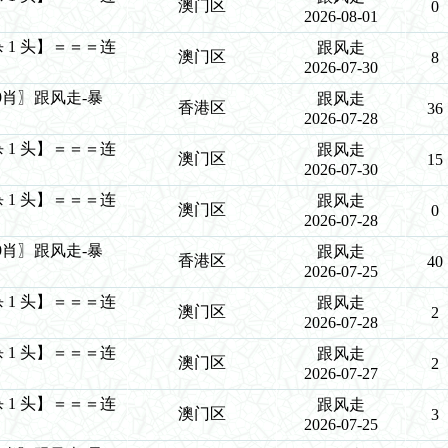
澳门区
0
2026-08-01
【杀 1 头】＝＝＝连
跟风走
澳门区
8
2026-07-30
准9肖〗跟风走-暴
跟风走
香港区
36
2026-07-28
【杀 1 头】＝＝＝连
跟风走
澳门区
15
2026-07-30
【杀 1 头】＝＝＝连
跟风走
澳门区
0
2026-07-28
准9肖〗跟风走-暴
跟风走
香港区
40
2026-07-25
【杀 1 头】＝＝＝连
跟风走
澳门区
2
2026-07-28
【杀 1 头】＝＝＝连
跟风走
澳门区
2
2026-07-27
【杀 1 头】＝＝＝连
跟风走
澳门区
3
2026-07-25