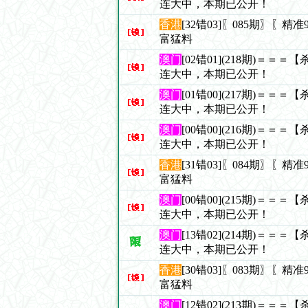
连大中，本期已公开！
香港
[32错03]〖085期〗〖精
富猛料
澳门
[02错01](218期)＝＝＝
连大中，本期已公开！
澳门
[01错00](217期)＝＝＝
连大中，本期已公开！
澳门
[00错00](216期)＝＝＝
连大中，本期已公开！
香港
[31错03]〖084期〗〖精
富猛料
澳门
[00错00](215期)＝＝＝
连大中，本期已公开！
澳门
[13错02](214期)＝＝＝
连大中，本期已公开！
香港
[30错03]〖083期〗〖精
富猛料
澳门
[12错02](213期)＝＝＝