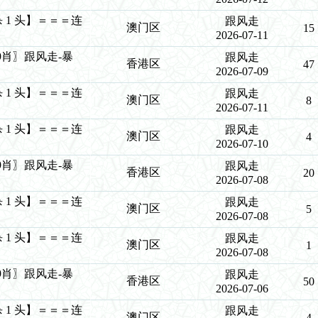
【杀 1 头】＝＝＝连
跟风走
澳门区
15
2026-07-11
准9肖〗跟风走-暴
跟风走
香港区
47
2026-07-09
【杀 1 头】＝＝＝连
跟风走
澳门区
8
2026-07-11
【杀 1 头】＝＝＝连
跟风走
澳门区
4
2026-07-10
准9肖〗跟风走-暴
跟风走
香港区
20
2026-07-08
【杀 1 头】＝＝＝连
跟风走
澳门区
5
2026-07-08
【杀 1 头】＝＝＝连
跟风走
澳门区
1
2026-07-08
准9肖〗跟风走-暴
跟风走
香港区
50
2026-07-06
【杀 1 头】＝＝＝连
跟风走
澳门区
4