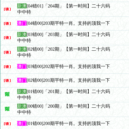
新澳
[04错01]「204期」【第一时间】二十六码
中中特
澳门
[04错00]203期平特一肖。支持的顶我一下
新澳
[03错00]「203期」【第一时间】二十六码
中中特
新澳
[02错00]「202期」【第一时间】二十六码
中中特
澳门
[03错00]202期平特一肖。支持的顶我一下
澳门
[02错00]201期平特一肖。支持的顶我一下
新澳
[01错00]「201期」【第一时间】二十六码
中中特
新澳
[00错00]「200期」【第一时间】二十六码
中中特
澳门
[01错00]200期平特一肖。支持的顶我一下