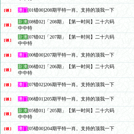
澳门
[01错00]208期平特一肖。支持的顶我一下
新澳
[08错02]「208期」【第一时间】二十六码
中中特
新澳
[07错02]「207期」【第一时间】二十六码
中中特
澳门
[00错00]207期平特一肖。支持的顶我一下
新澳
[06错02]「206期」【第一时间】二十六码
中中特
澳门
[07错02]206期平特一肖。支持的顶我一下
澳门
[06错01]205期平特一肖。支持的顶我一下
新澳
[05错01]「205期」【第一时间】二十六码
中中特
澳门
[05错00]204期平特一肖。支持的顶我一下