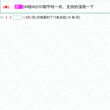
澳门
[00错00]195期平特一肖。支持的顶我一下
<<
1
2
>>
[共
2
页] 共搜索到了73条信息[ 50 条/页]