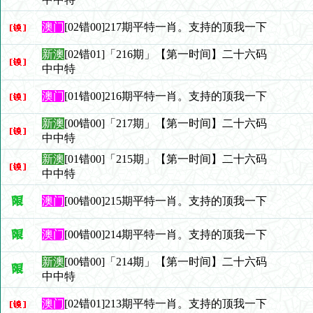
澳门
[02错00]217期平特一肖。支持的顶我一下
新澳
[02错01]「216期」【第一时间】二十六码
中中特
澳门
[01错00]216期平特一肖。支持的顶我一下
新澳
[00错00]「217期」【第一时间】二十六码
中中特
新澳
[01错00]「215期」【第一时间】二十六码
中中特
澳门
[00错00]215期平特一肖。支持的顶我一下
澳门
[00错00]214期平特一肖。支持的顶我一下
新澳
[00错00]「214期」【第一时间】二十六码
中中特
澳门
[02错01]213期平特一肖。支持的顶我一下