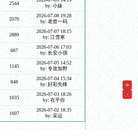
2544
by: 小妹
2026-07-08 19:28
2070
by: 老曾一码
2026-07-07 18:15
2889
by: 江雪寒
2026-07-06 17:03
687
by: 长安小强
2026-07-05 14:52
1145
by: 专攻加野
2026-07-04 15:34
848
by: 好彩先锋
⟳
2026-07-03 18:26
↑
1035
by: 在乎你
2026-07-02 18:35
1607
by: 采运