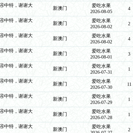
果②④中特，谢谢大
爱吃水果
新澳门
4
2026-08-05
果②④中特，谢谢大
爱吃水果
新澳门
2
2026-08-02
果②④中特，谢谢大
爱吃水果
新澳门
4
2026-08-02
果②④中特，谢谢大
爱吃水果
新澳门
3
2026-08-01
果②④中特，谢谢大
爱吃水果
新澳门
1
2026-07-31
果②④中特，谢谢大
爱吃水果
新澳门
11
2026-07-30
果②④中特，谢谢大
爱吃水果
新澳门
1
2026-07-29
果②④中特，谢谢大
爱吃水果
新澳门
1
2026-07-28
果②④中特，谢谢大
爱吃水果
新澳门
2
2026-07-27