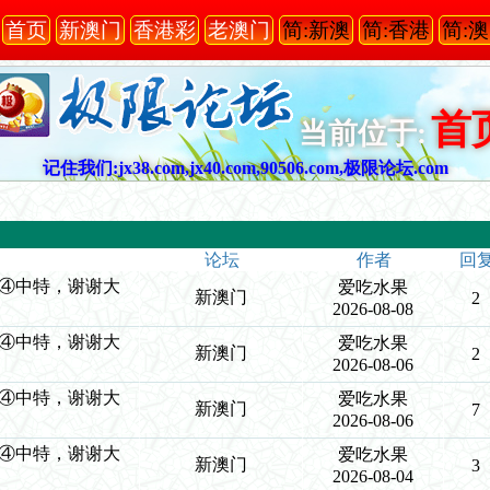
首页
新澳门
香港彩
老澳门
简:新澳
简:香港
简:
首
当前位于:
记住我们:jx38.com,jx40.com,90506.com,极限论坛.com
论坛
作者
回
果②④中特，谢谢大
爱吃水果
新澳门
2
2026-08-08
果②④中特，谢谢大
爱吃水果
新澳门
2
2026-08-06
果②④中特，谢谢大
爱吃水果
新澳门
7
2026-08-06
果②④中特，谢谢大
爱吃水果
新澳门
3
2026-08-04