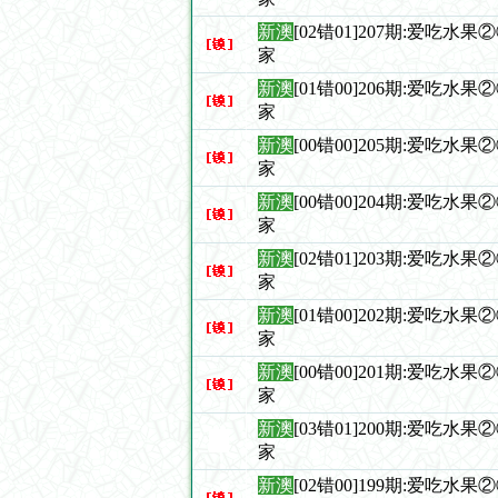
新澳
[02错01]207期:爱吃水
家
新澳
[01错00]206期:爱吃水
家
新澳
[00错00]205期:爱吃水
家
新澳
[00错00]204期:爱吃水
家
新澳
[02错01]203期:爱吃水
家
新澳
[01错00]202期:爱吃水
家
新澳
[00错00]201期:爱吃水
家
新澳
[03错01]200期:爱吃水
家
新澳
[02错00]199期:爱吃水