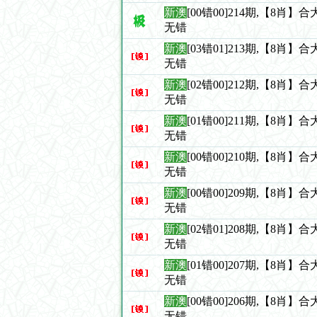
新澳
[00错00]214期,【8肖】
无错
新澳
[03错01]213期,【8肖】
无错
新澳
[02错00]212期,【8肖】
无错
新澳
[01错00]211期,【8肖】
无错
新澳
[00错00]210期,【8肖】
无错
新澳
[00错00]209期,【8肖】
无错
新澳
[02错01]208期,【8肖】
无错
新澳
[01错00]207期,【8肖】
无错
新澳
[00错00]206期,【8肖】
无错