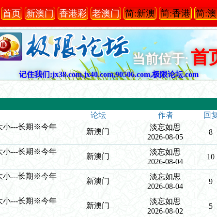
首页
新澳门
香港彩
老澳门
简:新澳
简:香港
简:
首
当前位于:
记住我们:jx38.com,jx40.com,90506.com,极限论坛.com
论坛
作者
回
合大小---长期※今年
淡忘如思
新澳门
8
2026-08-05
合大小---长期※今年
淡忘如思
新澳门
10
2026-08-04
合大小---长期※今年
淡忘如思
新澳门
9
2026-08-04
合大小---长期※今年
淡忘如思
新澳门
5
2026-08-02