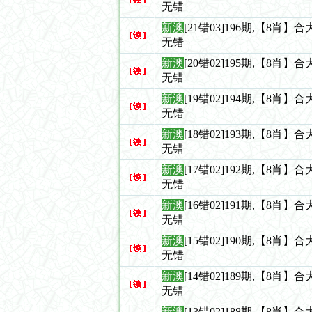
无错
新澳
[21错03]196期,【8肖】
无错
新澳
[20错02]195期,【8肖】
无错
新澳
[19错02]194期,【8肖】
无错
新澳
[18错02]193期,【8肖】
无错
新澳
[17错02]192期,【8肖】
无错
新澳
[16错02]191期,【8肖】
无错
新澳
[15错02]190期,【8肖】
无错
新澳
[14错02]189期,【8肖】
无错
新澳
[13错02]188期,【8肖】