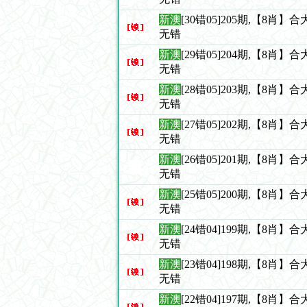
新澳
[30错05]205期,【8肖】
无错
新澳
[29错05]204期,【8肖】
无错
新澳
[28错05]203期,【8肖】
无错
新澳
[27错05]202期,【8肖】
无错
新澳
[26错05]201期,【8肖】
无错
新澳
[25错05]200期,【8肖】
无错
新澳
[24错04]199期,【8肖】
无错
新澳
[23错04]198期,【8肖】
无错
新澳
[22错04]197期,【8肖】