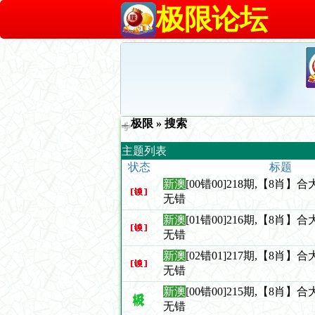
极限论坛
极限
» 搜索
主题列表
状态
标题
新澳
[00错00]218期,【8肖】
无错
新澳
[01错00]216期,【8肖】
无错
新澳
[02错01]217期,【8肖】
无错
新澳
[00错00]215期,【8肖】
无错