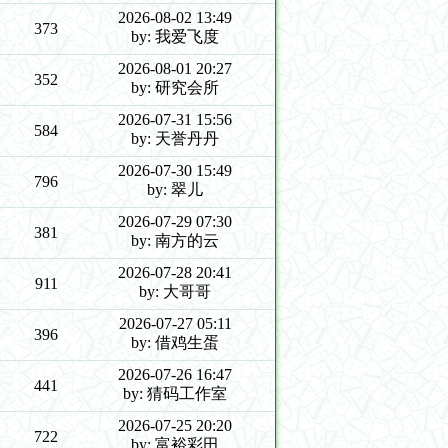
2026-08-02 13:49
373
by: 我爱飞度
2026-08-01 20:27
352
by: 研究会所
2026-07-31 15:56
584
by: 天誉丹丹
2026-07-30 15:49
796
by: 翠儿
2026-07-29 07:30
381
by: 南方的云
2026-07-28 20:41
911
by: 大哥哥
2026-07-27 05:11
396
by: 借鸡生蛋
2026-07-26 16:47
441
by: 猜码工作室
2026-07-25 20:20
722
by: 富裕彩田