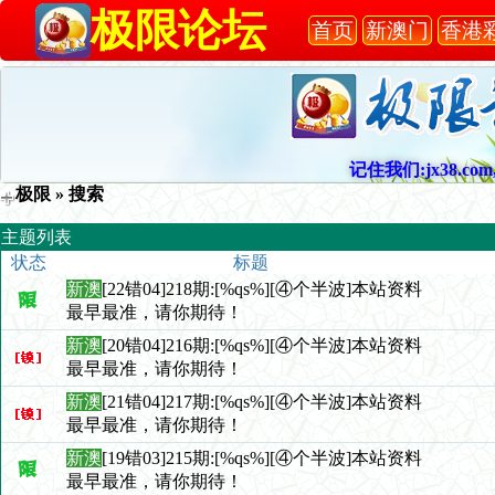
极限论坛
首页
新澳门
香港
记住我们:jx38.com,
极限
» 搜索
主题列表
状态
标题
新澳
[22错04]218期:[%qs%][④个半波]本站资料
最早最准，请你期待！
新澳
[20错04]216期:[%qs%][④个半波]本站资料
最早最准，请你期待！
新澳
[21错04]217期:[%qs%][④个半波]本站资料
最早最准，请你期待！
新澳
[19错03]215期:[%qs%][④个半波]本站资料
最早最准，请你期待！