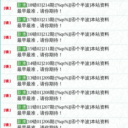
新澳
[18错03]214期:[%qs%][④个半波]本站资料
最早最准，请你期待！
新澳
[17错03]213期:[%qs%][④个半波]本站资料
最早最准，请你期待！
新澳
[16错03]212期:[%qs%][④个半波]本站资料
最早最准，请你期待！
新澳
[15错02]211期:[%qs%][④个半波]本站资料
最早最准，请你期待！
新澳
[14错02]210期:[%qs%][④个半波]本站资料
最早最准，请你期待！
新澳
[13错01]209期:[%qs%][④个半波]本站资料
最早最准，请你期待！
新澳
[12错01]208期:[%qs%][④个半波]本站资料
最早最准，请你期待！
新澳
[11错01]207期:[%qs%][④个半波]本站资料
最早最准，请你期待！
新澳
[10错01]206期:[%qs%][④个半波]本站资料
最早最准，请你期待！