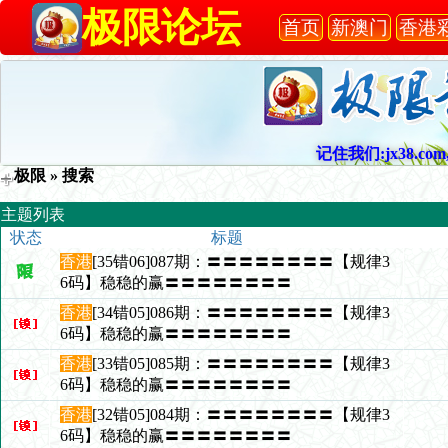
极限论坛
首页
新澳门
香港
记住我们:jx38.com,
极限
» 搜索
主题列表
状态
标题
香港
[35错06]087期：〓〓〓〓〓〓〓〓【规律3
6码】稳稳的赢〓〓〓〓〓〓〓〓
香港
[34错05]086期：〓〓〓〓〓〓〓〓【规律3
6码】稳稳的赢〓〓〓〓〓〓〓〓
香港
[33错05]085期：〓〓〓〓〓〓〓〓【规律3
6码】稳稳的赢〓〓〓〓〓〓〓〓
香港
[32错05]084期：〓〓〓〓〓〓〓〓【规律3
6码】稳稳的赢〓〓〓〓〓〓〓〓