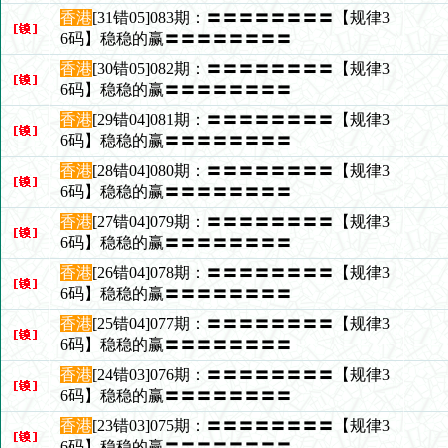
香港
[31错05]083期：〓〓〓〓〓〓〓〓【规律3
6码】稳稳的赢〓〓〓〓〓〓〓〓
香港
[30错05]082期：〓〓〓〓〓〓〓〓【规律3
6码】稳稳的赢〓〓〓〓〓〓〓〓
香港
[29错04]081期：〓〓〓〓〓〓〓〓【规律3
6码】稳稳的赢〓〓〓〓〓〓〓〓
香港
[28错04]080期：〓〓〓〓〓〓〓〓【规律3
6码】稳稳的赢〓〓〓〓〓〓〓〓
香港
[27错04]079期：〓〓〓〓〓〓〓〓【规律3
6码】稳稳的赢〓〓〓〓〓〓〓〓
香港
[26错04]078期：〓〓〓〓〓〓〓〓【规律3
6码】稳稳的赢〓〓〓〓〓〓〓〓
香港
[25错04]077期：〓〓〓〓〓〓〓〓【规律3
6码】稳稳的赢〓〓〓〓〓〓〓〓
香港
[24错03]076期：〓〓〓〓〓〓〓〓【规律3
6码】稳稳的赢〓〓〓〓〓〓〓〓
香港
[23错03]075期：〓〓〓〓〓〓〓〓【规律3
6码】稳稳的赢〓〓〓〓〓〓〓〓