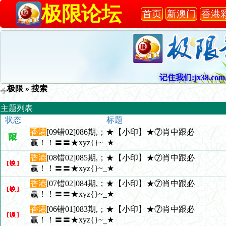
极限论坛
首页
新澳门
香港
记住我们:jx38.com,
极限
» 搜索
主题列表
状态
标题
香港
[09错02]086期,；★【小印】★⑦肖中跟必
赢！！〓〓★xyz{}~_★
香港
[08错02]085期,；★【小印】★⑦肖中跟必
赢！！〓〓★xyz{}~_★
香港
[07错02]084期,；★【小印】★⑦肖中跟必
赢！！〓〓★xyz{}~_★
香港
[06错01]083期,；★【小印】★⑦肖中跟必
赢！！〓〓★xyz{}~_★