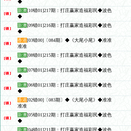
◆
新澳
[10错01]217期：打庄赢家造福彩民◆波色
◆
新澳
[09错01]216期：打庄赢家造福彩民◆波色
◆
香港
[03错00]〔084期〕◆《大尾小尾》◆准准
准准
新澳
[08错01]215期：打庄赢家造福彩民◆波色
◆
新澳
[07错01]214期：打庄赢家造福彩民◆波色
◆
新澳
[06错01]213期：打庄赢家造福彩民◆波色
◆
香港
[02错00]〔083期〕◆《大尾小尾》◆准准
准准
新澳
[05错01]212期：打庄赢家造福彩民◆波色
◆
新澳
[04错01]211期：打庄赢家造福彩民◆波色