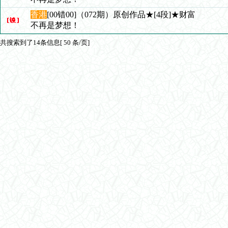
香港
[00错00]（072期）原创作品★[4段]★财富
不再是梦想！
共搜索到了14条信息[ 50 条/页]