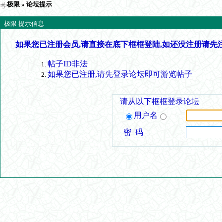
极限
» 论坛提示
极限 提示信息
如果您已注册会员,请直接在底下框框登陆,如还没注册请先
帖子ID非法
如果您已注册,请先登录论坛即可游览帖子
请从以下框框登录论坛
用户名
密 码