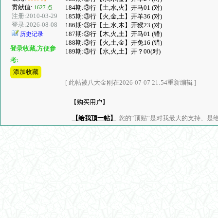
贡献值:
184期:③行【土,水,火】开马01 (对)
1627 点
注册:2010-03-29
185期:③行【火,金,土】开羊36 (对)
登录:2026-08-08
186期:③行【土,水,木】开猴23 (对)
187期:③行【木,火,土】开马01 (错)
历史记录
188期:③行【火,土,金】开兔16 (错)
登录收藏,方便参
189期:③行【水,火,土】开？00(对)
考:
添加收藏
[ 此帖被八大金刚在2026-07-07 21:54重新编辑 ]
【购买用户】
【给我顶一帖】
您的“顶贴”是对我最大的支持、是给了我