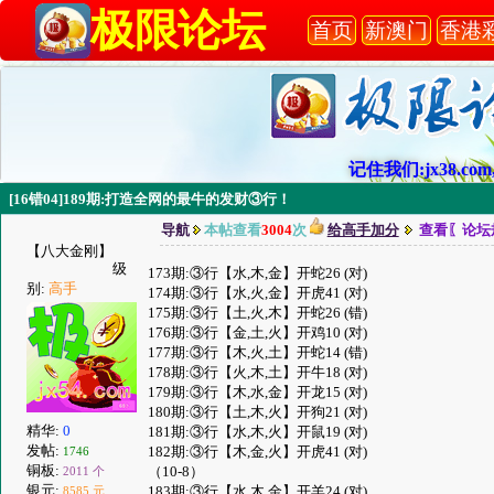
极限论坛
首页
新澳门
香港
记住我们:jx38.com,
[16错04]189期:打造全网的最牛的发财③行！
导航
本帖查看
3004
次
给高手加分
查看〖论坛
【八大金刚】
级
173期:③行【水,木,金】开蛇26 (对)
别:
高手
174期:③行【水,火,金】开虎41 (对)
175期:③行【土,火,木】开蛇26 (错)
176期:③行【金,土,火】开鸡10 (对)
177期:③行【木,火,土】开蛇14 (错)
178期:③行【火,木,土】开牛18 (对)
179期:③行【木,水,金】开龙15 (对)
180期:③行【土,木,火】开狗21 (对)
精华:
0
181期:③行【水,木,火】开鼠19 (对)
发帖:
182期:③行【木,金,火】开虎41 (对)
1746
铜板:
（10-8）
2011 个
银元:
183期:③行【水,木,金】开羊24 (对)
8585 元