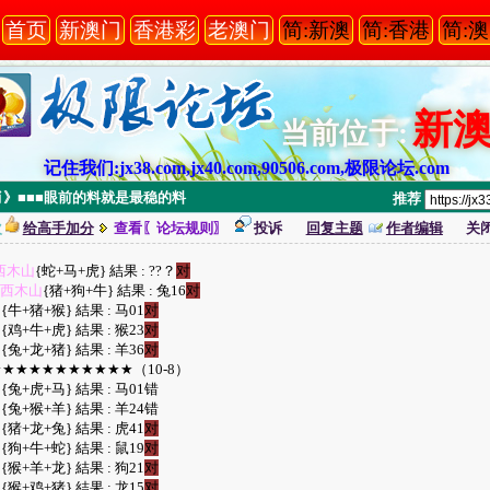
首页
新澳门
香港彩
老澳门
简:新澳
简:香港
简:
新
当前位于:
记住我们:jx38.com,jx40.com,90506.com,极限论坛.com
三肖》■■■眼前的料就是最稳的料
推荐
次
给高手加分
查看〖论坛规则〗
投诉
回复主题
作者编辑
关
西木山
{蛇+马+虎} 結果 : ??？
对
╕
西木山
{猪+狗+牛} 結果 : 兔16
对
山
{牛+猪+猴} 結果 : 马01
对
山
{鸡+牛+虎} 結果 : 猴23
对
山
{兔+龙+猪} 結果 : 羊36
对
★★★★★★★★★★（10-8）
山
{兔+虎+马} 結果 : 马01错
山
{兔+猴+羊} 結果 : 羊24错
山
{猪+龙+兔} 結果 : 虎41
对
山
{狗+牛+蛇} 結果 : 鼠19
对
山
{猴+羊+龙} 結果 : 狗21
对
山
{猴+鸡+猪} 結果 : 龙15
对