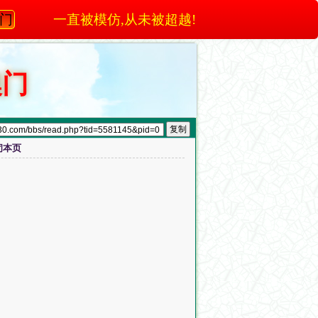
澳门
一直被模仿,从未被超越!
澳门
闭本页